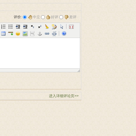
评价:
中立
好评
差评
进入详细评论页>>