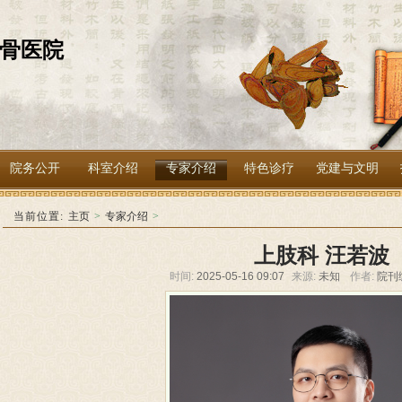
院务公开
科室介绍
专家介绍
特色诊疗
党建与文明
当前位置:
主页
>
专家介绍
>
上肢科 汪若波
时间:
2025-05-16 09:07
来源:
未知
作者:
院刊