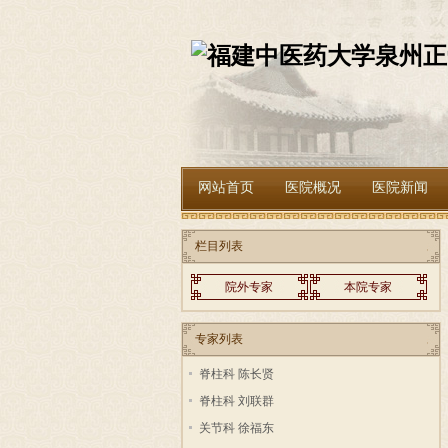
网站首页
医院概况
医院新闻
栏目列表
院外专家
本院专家
专家列表
脊柱科 陈长贤
脊柱科 刘联群
关节科 徐福东