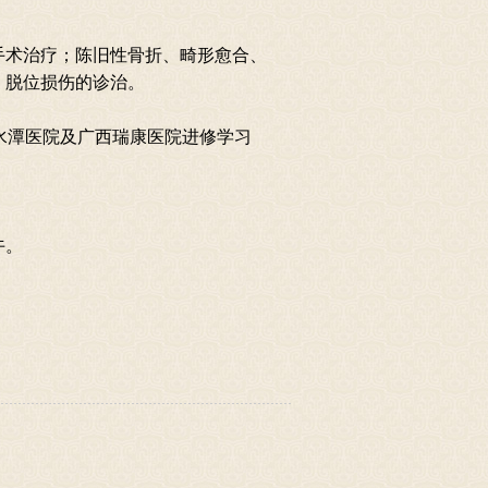
手术治疗；陈旧性骨折、畸形愈合、
、脱位损伤的诊治。
水潭医院及广西瑞康医院进修学习
午。