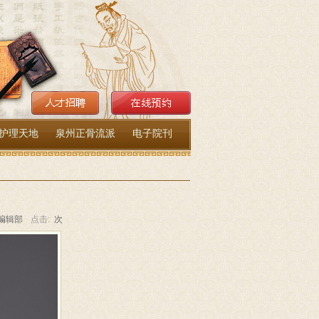
护理天地
泉州正骨流派
电子院刊
编辑部
点击:
次